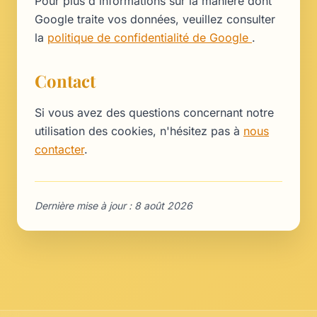
Pour plus d'informations sur la manière dont
Google traite vos données, veuillez consulter
la
politique de confidentialité de Google
.
Contact
Si vous avez des questions concernant notre
utilisation des cookies, n'hésitez pas à
nous
contacter
.
Dernière mise à jour : 8 août 2026