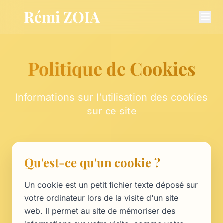
Aller au contenu principal
Rémi ZOIA
Politique de Cookies
Informations sur l'utilisation des cookies
sur ce site
Qu'est-ce qu'un cookie ?
Un cookie est un petit fichier texte déposé sur
votre ordinateur lors de la visite d'un site
web. Il permet au site de mémoriser des