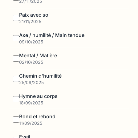
27/11/2025
Paix avec soi
21/11/2025
Axe / humilité / Main tendue
09/10/2025
Mental / Matière
02/10/2025
Chemin d'humilité
25/09/2025
Hymne au corps
18/09/2025
Bond et rebond
11/09/2025
Eveil