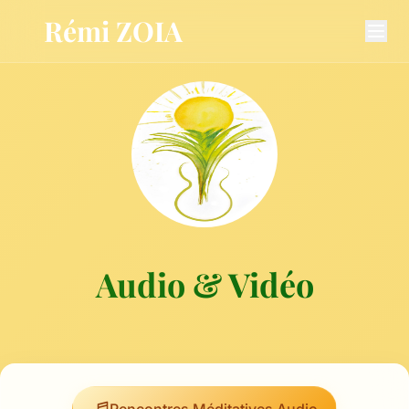
Aller au contenu principal
Rémi ZOIA
Audio & Vidéo